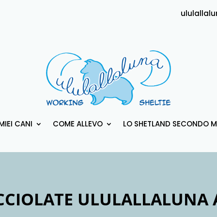
ululalla
 MIEI CANI
COME ALLEVO
LO SHETLAND SECONDO M
CCIOLATE ULULALLALUNA A