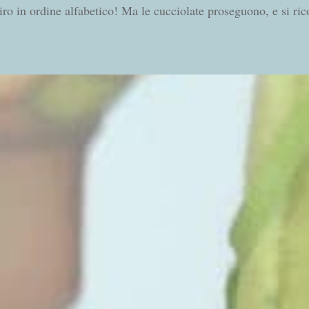
giro in ordine alfabetico! Ma le cucciolate proseguono, e si ri